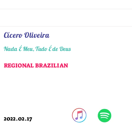
Cícero Oliveira
Nada É Meu, Tudo É de Deus
REGIONAL BRAZILIAN
2022.02.17