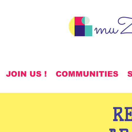
muZ
JOIN US !
COMMUNITIES
R