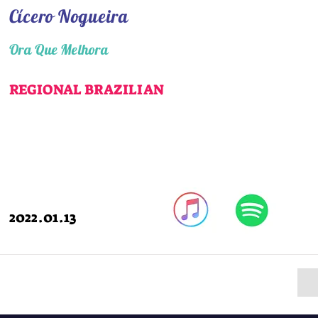
Cícero Nogueira
Ora Que Melhora
REGIONAL BRAZILIAN
2022.01.13