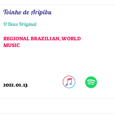
Toinho de Aripibu
O Deus Original
REGIONAL BRAZILIAN, WORLD
MUSIC
2022.01.13