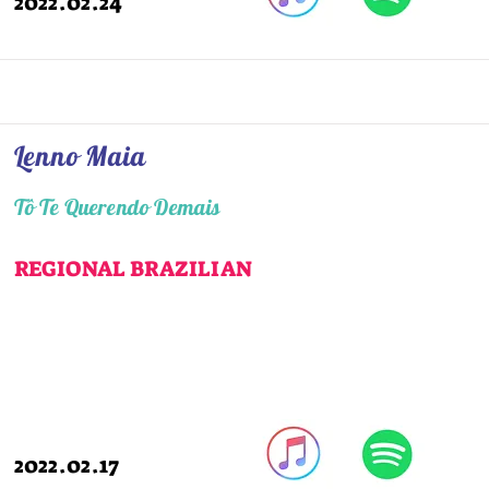
2022.02.24
Lenno Maia
Tô Te Querendo Demais
REGIONAL BRAZILIAN
2022.02.17