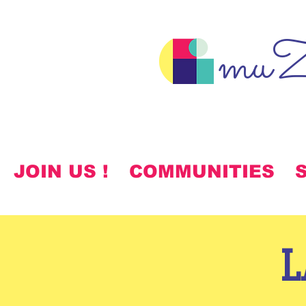
muZ
JOIN US !
COMMUNITIES
L