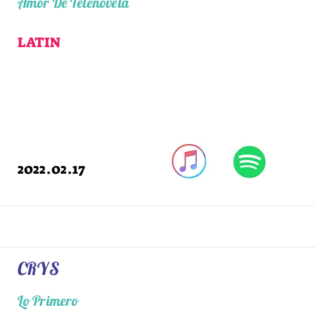
Amor De Telenovela
LATIN
2022.02.17
CRYS
Lo Primero