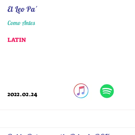
El Leo Pa´
Como Antes
LATIN
2022.02.24