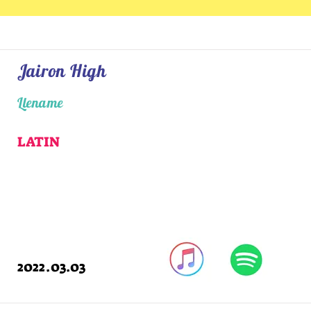
Jairon High
Llename
LATIN
2022.03.03