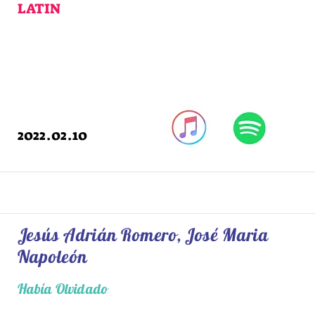
LATIN
2022.02.10
Jesús Adrián Romero, José Maria
Napoleón
Había Olvidado