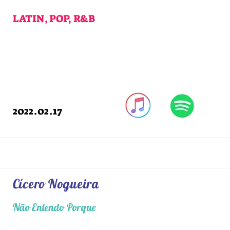
LATIN, POP, R&B
2022.02.17
Cícero Nogueira
Não Entendo Porque