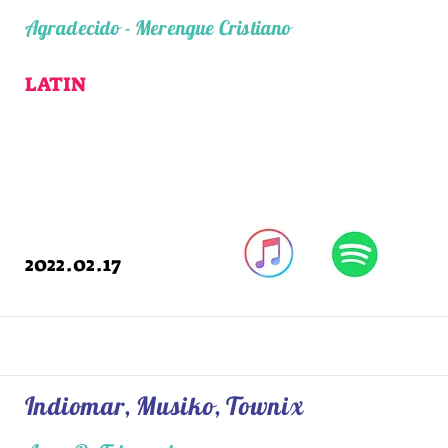
Agradecido - Merengue Cristiano
LATIN
2022.02.17
Indiomar, Musiko, Townix