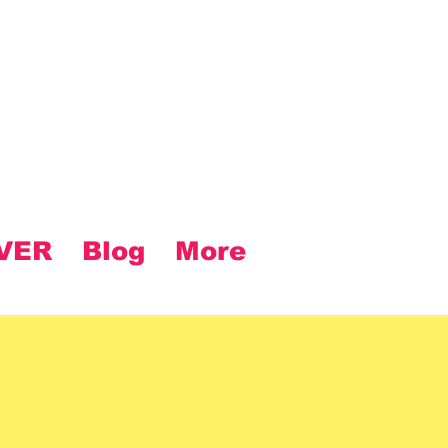
VER
Blog
More