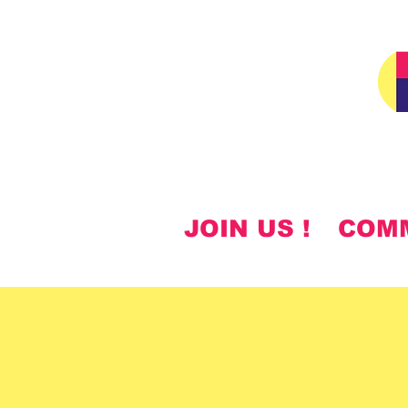
JOIN US !
COM