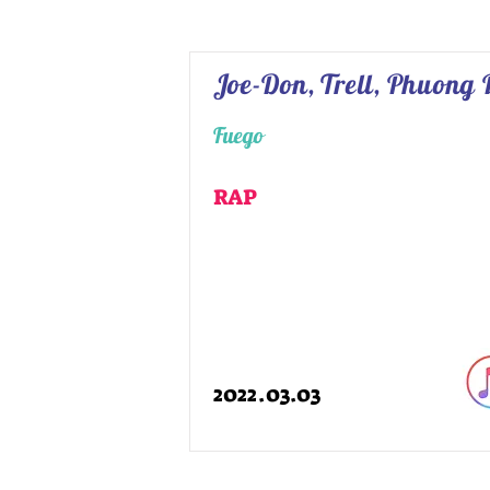
Joe-Don, Trell, Phuong
Fuego
RAP
2022.03.03